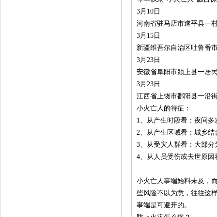
3月10日
河南省驻马店市遂平县一村
3月15日
新疆维吾尔自治区吐鲁番市
3月23日
安徽省阜阳市颍上县一居民
3月23日
江西省上饶市鄱阳县一沿街
小火亡人的特征：
1、从产生时段看：夜间多
2、从产生区域看：城乡结
3、从受灾人群看：大部分
4、从人员受伤或去世原因
小火亡人事端始料未及，
些风险不以为意，往往这
事端是可避开的。