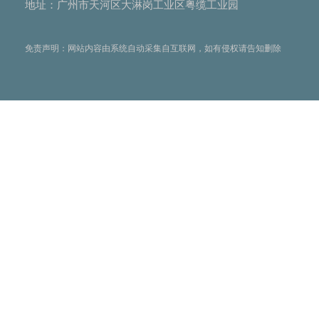
地址：广州市天河区大淋岗工业区粤缆工业园
免责声明：网站内容由系统自动采集自互联网，如有侵权请告知删除